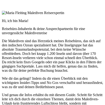
Hi, ich bin Maria!
Reisebüro-Inhaberin & deine Ansprechpartnerin für eine
unvergessliche Maledivenreise
Die Malediven sind das Herzstück meines Reisebüros, das sich auf
den indischen Ozean spezialisiert hat. Die Inselgruppe hat das
absolute Traumurlaubspotenzial, bei dem keine Wünsche
offenbleiben. Doch bei knapp 1.200 Inseln und davon über 170
Resort-Inseln verlieren viele schon einmal schnell den Überblick.
Da reicht kein fixes Googeln oder ein paar Klicks in den Filtern der
gängigen Suchportale. Lass mich dir helfen, genau das zu finden,
was du für deine perfekte Buchung brauchst.
Wie dir das gelingt? Indem du dir einen Überblick mit den
wichtigsten Insider-Tipps und No Gos verschaffst und herausfindest,
was zu dir und deinen Bedürfnissen passt.
Und genau die Infos erhältst du mit diesem Guide. Schritt für Schritt
leite ich dich durch die einzelnen Themen, damit dein Malediven-
Urlaub kein frustrierendes Luftschloss bleibt, sondern mit