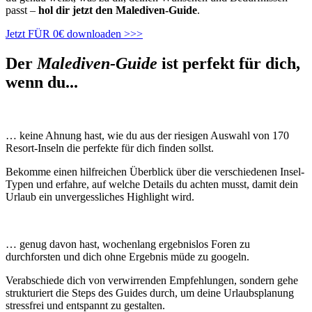
passt –
hol dir jetzt den Malediven-Guide
.
Jetzt FÜR 0€ downloaden >>>
Der
Malediven-Guide
ist perfekt für dich,
wenn du...
… keine Ahnung hast, wie du aus der riesigen Auswahl von 170
Resort-Inseln die perfekte für dich finden sollst.
Bekomme einen hilfreichen Überblick über die verschiedenen Insel-
Typen und erfahre, auf welche Details du achten musst, damit dein
Urlaub ein unvergessliches Highlight wird.
… genug davon hast, wochenlang ergebnislos Foren zu
durchforsten und dich ohne Ergebnis müde zu googeln.
Verabschiede dich von verwirrenden Empfehlungen, sondern gehe
strukturiert die Steps des Guides durch, um deine Urlaubsplanung
stressfrei und entspannt zu gestalten.