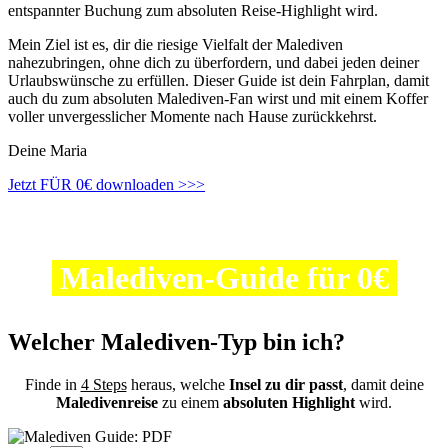
entspannter Buchung zum absoluten Reise-Highlight wird.
Mein Ziel ist es, dir die riesige Vielfalt der Malediven
nahezubringen, ohne dich zu überfordern, und dabei jeden deiner
Urlaubswünsche zu erfüllen. Dieser Guide ist dein Fahrplan, damit
auch du zum absoluten Malediven-Fan wirst und mit einem Koffer
voller unvergesslicher Momente nach Hause zurückkehrst.
Deine Maria
Jetzt FÜR 0€ downloaden >>>
Datenschutzerklärung
|
Impressum
|
AGB
| Copyright © 2024
Malediven-Guide für 0€
Welcher Malediven-Typ bin ich?
Finde in
4 Steps
heraus, welche
Insel zu dir passt
, damit deine
Maledivenreise
zu einem
absoluten Highlight
wird.