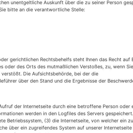
lichen unentgeltliche Auskunft über die zu seiner Person 
ie bitte an die verantwortliche Stelle:
er gerichtlichen Rechtsbehelfs steht Ihnen das Recht auf 
zes oder des Orts des mutmaßlichen Verstoßes, zu, wenn Sie
rstößt. Die Aufsichtsbehörde, bei der die
eführer über den Stand und die Ergebnisse der Beschwerde,
Aufruf der Internetseite durch eine betroffene Person oder
ormationen werden in den Logfiles des Servers gespeicher
 Betriebssystem, (3) die Internetseite, von welcher ein zu
lche über ein zugreifendes System auf unserer Internetseit