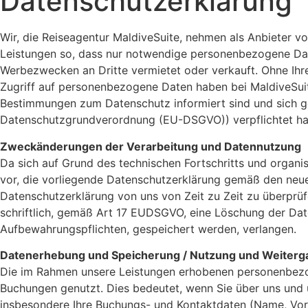
Datenschutzerklärung
Wir, die Reiseagentur MaldiveSuite, nehmen als Anbieter vo
Leistungen so, dass nur notwendige personenbezogene Da
Werbezwecken an Dritte vermietet oder verkauft. Ohne Ih
Zugriff auf personenbezogene Daten haben bei MaldiveSuite
Bestimmungen zum Datenschutz informiert sind und sich 
Datenschutzgrundverordnung (EU-DSGVO)) verpflichtet hab
Zweckänderungen der Verarbeitung und Datennutzung
Da sich auf Grund des technischen Fortschritts und organ
vor, die vorliegende Datenschutzerklärung gemäß den neue
Datenschutzerklärung von uns von Zeit zu Zeit zu überprüfe
schriftlich, gemäß Art 17 EUDSGVO,
eine Löschung der Dat
Aufbewahrungspflichten, gespeichert werden,
verlangen.
Datenerhebung und Speicherung / Nutzung und Weiterg
Die im Rahmen unsere Leistungen erhobenen personenbezog
Buchungen genutzt. Dies bedeutet, wenn Sie über uns un
insbesondere Ihre Buchungs- und Kontaktdaten (Name, Vor