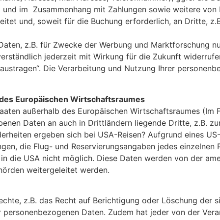
rt und im Zusammenhang mit Zahlungen sowie weitere von I
itet und, soweit für die Buchung erforderlich, an Dritte, z
aten, z.B. für Zwecke der Werbung und Marktforschung nur, 
verständlich jederzeit mit Wirkung für die Zukunft widerrufe
austragen“. Die Verarbeitung und Nutzung Ihrer personen
b des Europäischen
Wirtschaftsraumes
taaten außerhalb des Europäischen Wirtschaftsraumes (Im F
enen Daten an auch in Drittländern liegende Dritte, z.B. z
derheiten ergeben sich bei USA-Reisen? Aufgrund eines US
gen, die Flug- und Reservierungsangaben jedes einzelnen 
se in die USA nicht möglich. Diese Daten werden von der am
ehörden weitergeleitet werden.
echte, z.B. das Recht auf Berichtigung oder Löschung der
er personenbezogenen Daten. Zudem hat jeder von der Ver