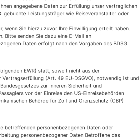
hnen angegebene Daten zur Erfüllung unser vertraglichen
.B. gebuchte Leistungsträger wie Reiseveranstalter oder
wenn Sie hierzu zuvor Ihre Einwilligung erteilt haben.
n. Bitte senden Sie dazu eine E-Mail an
bezogenen Daten erfolgt nach den Vorgaben des BDSG
olgenden EWR) statt, soweit nicht aus der
ur Vertragserfüllung (Art. 49 EU-DSGVO), notwendig ist und
-Bundesgesetzes zur inneren Sicherheit und
Passagiers vor der Einreise den US-Einreisebehörden
erikanischen Behörde für Zoll und Grenzschutz (CBP)
 sie betreffenden personenbezogenen Daten oder
arbeitung personenbezogener Daten Betroffene das