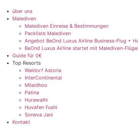
Zum
Inhalt
über uns
springen
Malediven
Malediven Einreise & Bestimmungen
Packliste Malediven
Angebot BeOnd Luxus Airline Business-Flug + Ho
BeOnd Luxus Airline startet mit Malediven-Flüge
Guide für 0€
Top Resorts
Waldorf Astoria
InterContinental
Milaidhoo
Patina
Hurawalhi
Huvafen Fushi
Soneva Jani
Kontakt