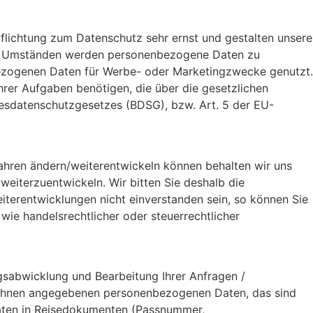
pflichtung zum Datenschutz sehr ernst und gestalten unsere
nen Umständen werden personenbezogene Daten zu
bezogenen Daten für Werbe- oder Marketingzwecke genutzt.
rer Aufgaben benötigen, die über die gesetzlichen
esdatenschutzgesetzes (BDSG), bzw. Art. 5 der EU-
fahren ändern/weiterentwickeln können behalten wir uns
iterzuentwickeln. Wir bitten Sie deshalb die
eiterentwicklungen nicht einverstanden sein, so können Sie
,
wie handelsrechtlicher oder steuerrechtlicher
sabwicklung und Bearbeitung Ihrer Anfragen /
n Ihnen angegebenen personenbezogenen Daten, das sind
Daten in Reisedokumenten (Passnummer,