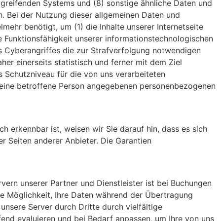
ugreifenden Systems und (8) sonstige ähnliche Daten und
n.
Bei der Nutzung dieser allgemeinen Daten und
ielmehr
benötigt, um (1) die Inhalte unserer Internetseite
te
Funktionsfähigkeit unserer informationstechnologischen
es
Cyberangriffes die zur Strafverfolgung notwendigen
aher
einerseits statistisch und ferner mit dem Ziel
es
Schutzniveau für die von uns verarbeiteten
eine betroffene
Person angegebenen personenbezogenen
ich erkennbar ist, weisen wir Sie darauf hin, dass es sich
ser Seiten anderer Anbieter. Die Garantien
rn unserer Partner und Dienstleister ist bei Buchungen
ne Möglichkeit, Ihre Daten während der Übertragung
nsere Server durch Dritte durch vielfältige
end evaluieren und bei Bedarf anpassen, um Ihre von uns