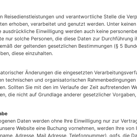
n Reisedienstleistungen und verantwortliche Stelle die Ver
ten erhoben, verarbeitet und genutzt werden. Unter kei
re ausdrückliche Einwilligung werden auch keine personen
 nur solche Personen, die diese Daten zur Durchführung ih
gemäß der geltenden gesetzlichen Bestimmungen (§ 5 Bund
en, diese einzuhalten.
isatorischer Änderungen die eingesetzten Verarbeitungsver
n technischen und organisatorischen Rahmenbedingungen we
n. Sollten Sie mit den im Verlaufe der Zeit auftretenden W
en, die nicht auf Grundlage anderer gesetzlicher Vorgaben
abe
enen Daten werden ohne Ihre Einwilligung nur zur Vertrag
d unsere Website eine Buchung vornehmen, werden Ihre vo
name, Adresse, Mail Adresse, Telefonnummer), ggfs. die 