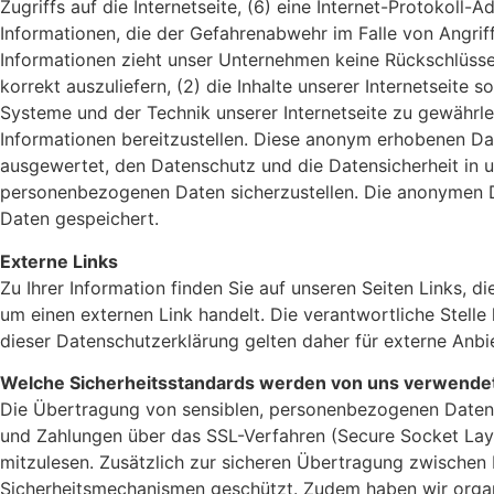
Zugriffs auf die Internetseite, (6) eine Internet-Protokoll-A
Informationen, die
der Gefahrenabwehr im Falle von Angrif
Informationen zieht unser Unternehmen
keine Rückschlüsse
korrekt auszuliefern, (2) die Inhalte unserer
Internetseite s
Systeme und der Technik unserer
Internetseite zu gewährl
Informationen bereitzustellen. Diese
anonym erhobenen Dat
ausgewertet, den Datenschutz und die
Datensicherheit in
personenbezogenen Daten sicherzustellen. Die
anonymen Da
Daten gespeichert.
Externe Links
Zu Ihrer Information finden Sie auf unseren Seiten Links, di
um einen externen Link handelt. Die verantwortliche Stelle 
dieser Datenschutzerklärung gelten daher für externe Anbie
Welche Sicherheitsstandards werden von uns verwende
Die Übertragung von sensiblen, personenbezogenen Daten z
und Zahlungen über das SSL-Verfahren (Secure Socket Laye
mitzulesen. Zusätzlich zur sicheren Übertragung zwischen I
Sicherheitsmechanismen geschützt. Zudem haben wir organ