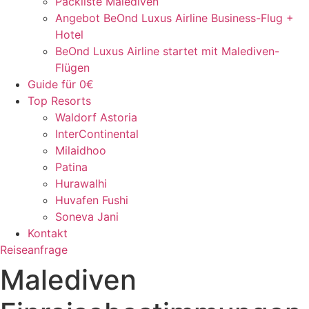
Packliste Malediven
Angebot BeOnd Luxus Airline Business-Flug +
Hotel
BeOnd Luxus Airline startet mit Malediven-
Flügen
Guide für 0€
Top Resorts
Waldorf Astoria
InterContinental
Milaidhoo
Patina
Hurawalhi
Huvafen Fushi
Soneva Jani
Kontakt
Reiseanfrage
Malediven