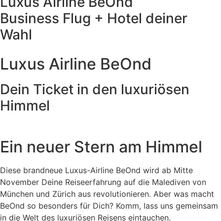
Luxus Airline BeOnd
Business Flug + Hotel deiner
Wahl
Dein Abenteuer...
...beginnt hier!
Tauche ein...
Luxus Airline BeOnd
Dein Ticket in den luxuriösen
Himmel
Ein neuer Stern am Himmel
Diese brandneue Luxus-Airline BeOnd wird ab Mitte
November Deine Reiseerfahrung auf die Malediven von
München und Zürich aus revolutionieren. Aber was macht
BeOnd so besonders für Dich? Komm, lass uns gemeinsam
in die Welt des luxuriösen Reisens eintauchen.