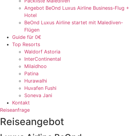
Packliste Malediven
Angebot BeOnd Luxus Airline Business-Flug +
Hotel
BeOnd Luxus Airline startet mit Malediven-
Flügen
Guide für 0€
Top Resorts
Waldorf Astoria
InterContinental
Milaidhoo
Patina
Hurawalhi
Huvafen Fushi
Soneva Jani
Kontakt
Reiseanfrage
Reiseangebot